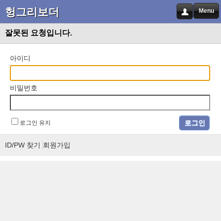
헝그리보더
Menu
잘못된 요청입니다.
아이디
비밀번호
로그인 유지
ID/PW 찾기
회원가입