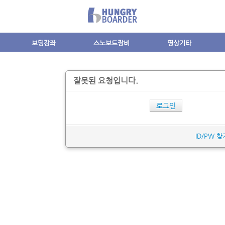
보딩강좌
스노보드장비
영상기타
잘못된 요청입니다.
로그인
ID/PW 찾