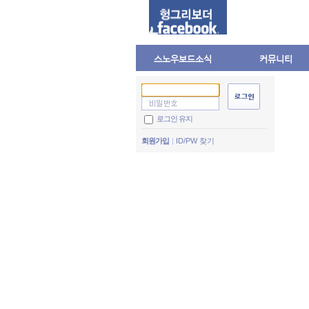
스노우보드소식
커뮤니티
로그인 유지
회원가입
ID/PW 찾기