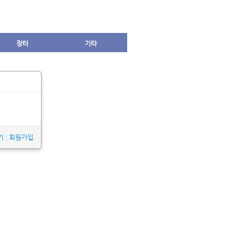
장터
기타
기
|
회원가입