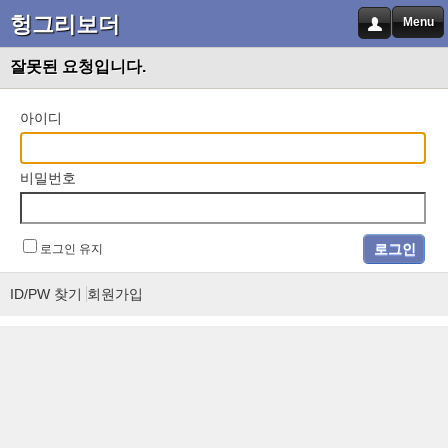
헝그리보더
Menu
잘못된 요청입니다.
아이디
비밀번호
로그인 유지
ID/PW 찾기
회원가입