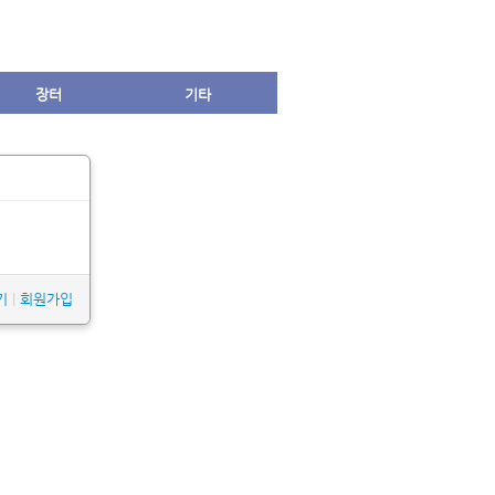
장터
기타
기
|
회원가입