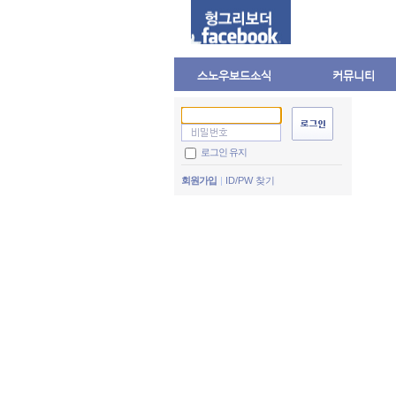
스노우보드소식
커뮤니티
로그인 유지
회원가입
ID/PW 찾기