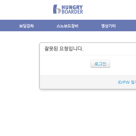
보딩강좌
스노보드장비
영상기타
잘못된 요청입니다.
로그인
ID/PW 찾