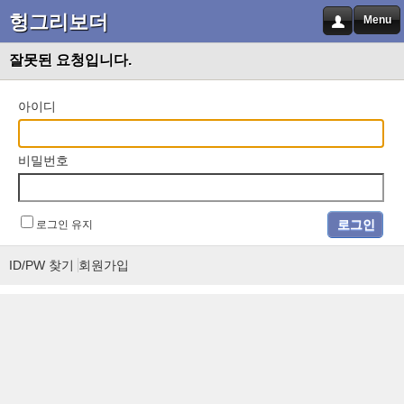
헝그리보더
Menu
잘못된 요청입니다.
아이디
비밀번호
로그인 유지
ID/PW 찾기
회원가입