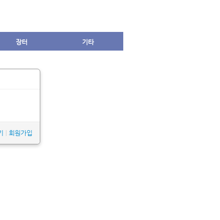
장터
기타
기
|
회원가입