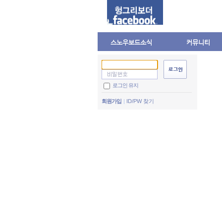
스노우보드소식
커뮤니티
로그인 유지
회원가입
ID/PW 찾기