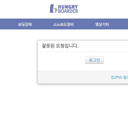
보딩강좌
스노보드장비
영상기타
잘못된 요청입니다.
로그인
ID/PW 찾