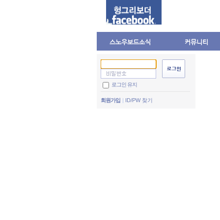
스노우보드소식
커뮤니티
로그인 유지
회원가입
ID/PW 찾기