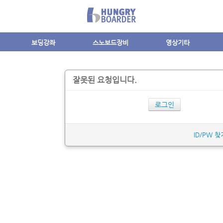
보딩강좌
스노보드장비
영상기타
잘못된 요청입니다.
로그인
ID/PW 찾