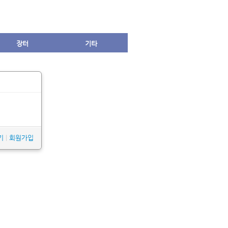
장터
기타
기
|
회원가입