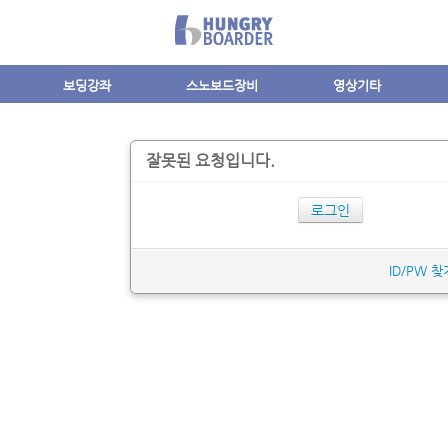
보딩강좌
스노보드장비
영상기타
잘못된 요청입니다.
로그인
ID/PW 찾