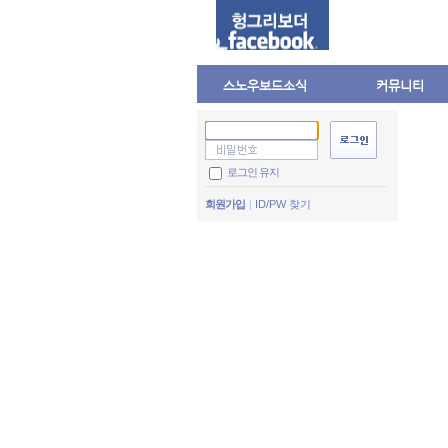
스노우보드소식
커뮤니티
로그인 유지
회원가입
ID/PW 찾기