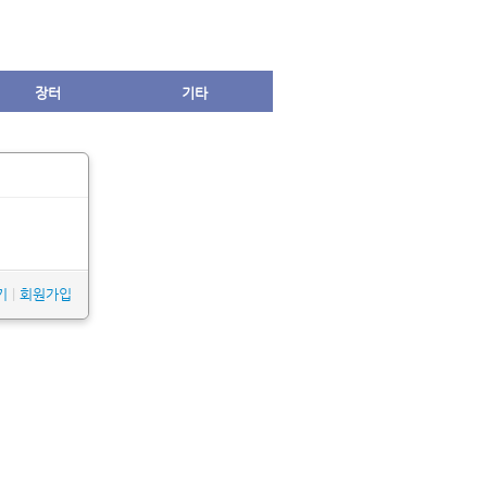
장터
기타
기
|
회원가입