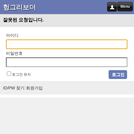
헝그리보더
Menu
잘못된 요청입니다.
아이디
비밀번호
로그인 유지
ID/PW 찾기
회원가입