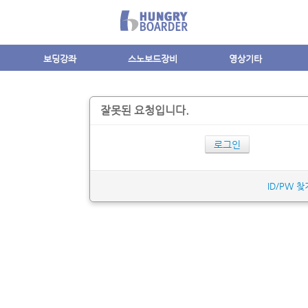
보딩강좌
스노보드장비
영상기타
잘못된 요청입니다.
로그인
ID/PW 찾