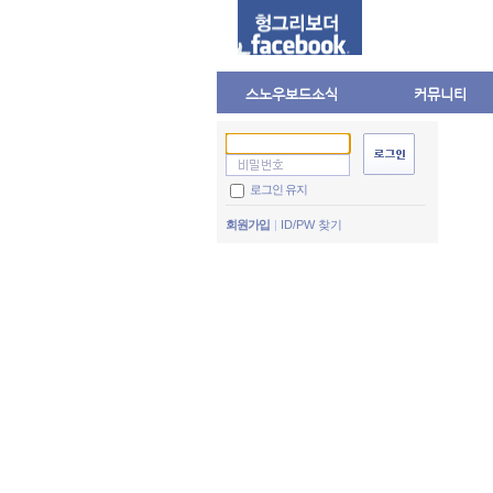
스노우보드소식
커뮤니티
로그인 유지
회원가입
ID/PW 찾기