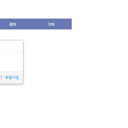
장터
기타
기
|
회원가입