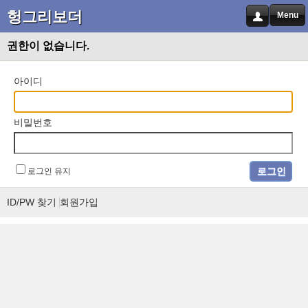
헝그리보더
Menu
권한이 없습니다.
아이디
비밀번호
로그인 유지
ID/PW 찾기
회원가입