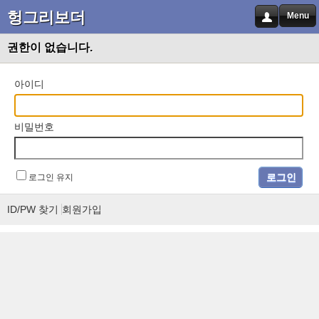
헝그리보더
Menu
권한이 없습니다.
아이디
비밀번호
로그인 유지
ID/PW 찾기
회원가입