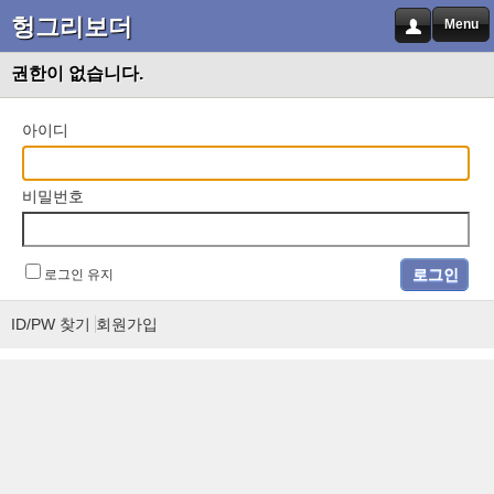
헝그리보더
Menu
권한이 없습니다.
아이디
비밀번호
로그인 유지
ID/PW 찾기
회원가입