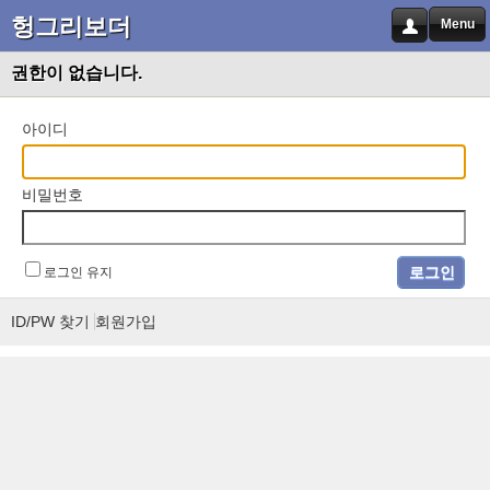
헝그리보더
Menu
권한이 없습니다.
아이디
비밀번호
로그인 유지
ID/PW 찾기
회원가입