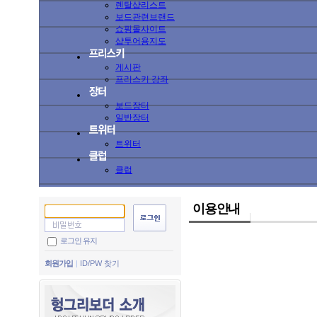
렌탈샵리스트
보드관련브랜드
쇼핑몰사이트
샵투어용지도
게시판
프리스키 강좌
보드장터
일반장터
트위터
클럽
이용안내
로그인 유지
회원가입
ID/PW 찾기