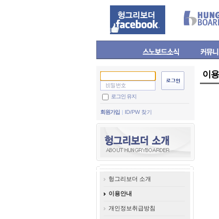
이용
로그인 유지
회원가입
ID/PW 찾기
헝그리보더 소개
이용안내
개인정보취급방침