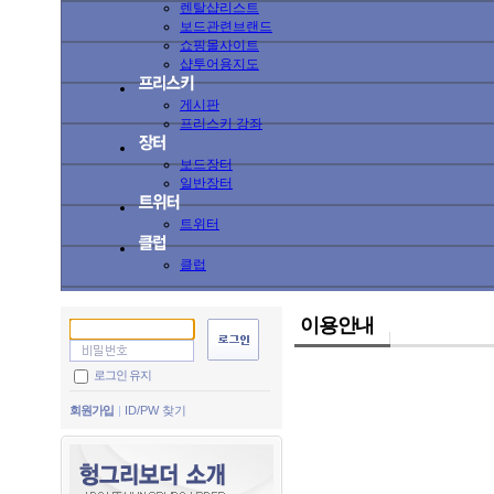
렌탈샵리스트
보드관련브랜드
쇼핑몰사이트
샵투어용지도
게시판
프리스키 강좌
보드장터
일반장터
트위터
클럽
이용안내
로그인 유지
회원가입
ID/PW 찾기