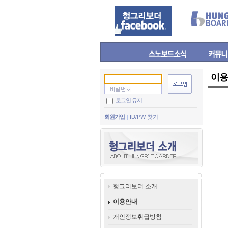
이용
로그인 유지
회원가입
ID/PW 찾기
헝그리보더 소개
이용안내
개인정보취급방침