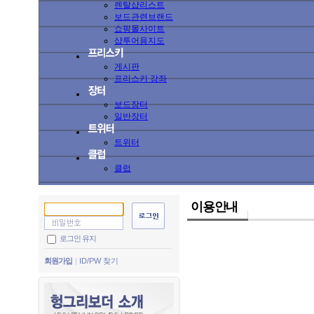
렌탈샵리스트
보드관련브랜드
쇼핑몰사이트
샵투어용지도
게시판
프리스키 강좌
보드장터
일반장터
트위터
클럽
이용안내
로그인 유지
회원가입
ID/PW 찾기