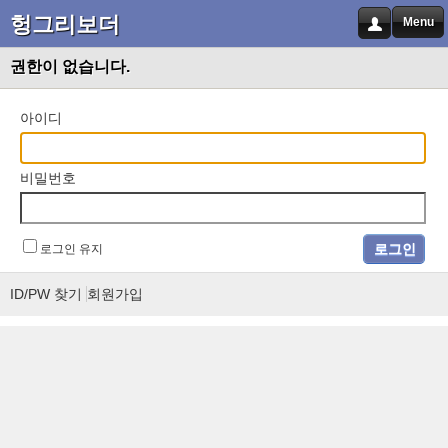
헝그리보더
Menu
권한이 없습니다.
아이디
비밀번호
로그인 유지
ID/PW 찾기
회원가입