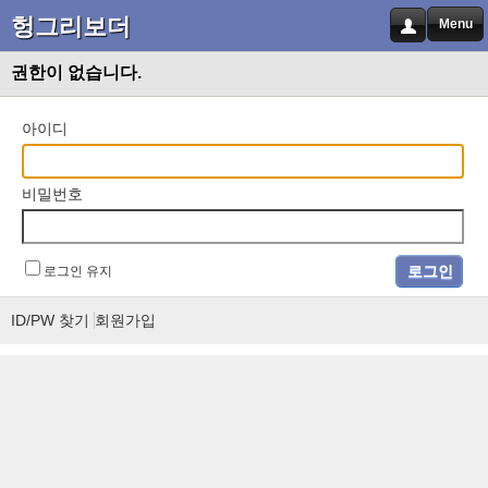
헝그리보더
Menu
권한이 없습니다.
아이디
비밀번호
로그인 유지
ID/PW 찾기
회원가입