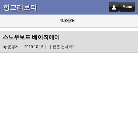
헝그리보더
Menu
빅에어
스노우보드 베이직에어
by
운영자
| 2010.10.16 |
|
본문 건너뛰기