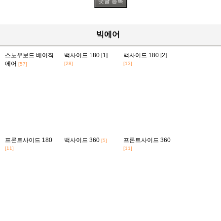
빅에어
스노우보드 베이직
백사이드 180 [1]
백사이드 180 [2]
에어
[28]
[13]
[57]
프론트사이드 180
백사이드 360
프론트사이드 360
[5]
[11]
[11]