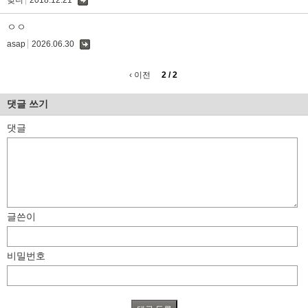
댓
글
ㅇㅇ
asap
2026.06.30
댓
글
‹ 이전
2 / 2
댓글 쓰기
댓글
글쓴이
비밀번호