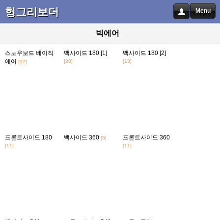
헝그리보더
Menu
빅에어
스노우보드 베이직
백사이드 180 [1]
백사이드 180 [2]
에어
[28]
[13]
[57]
프론트사이드 180
백사이드 360
프론트사이드 360
[5]
[11]
[11]