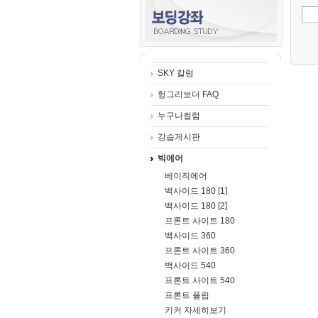
SKY 칼럼
헝그리보더 FAQ
누구나컬럼
강습게시판
빅에어
베이직에어
백사이드 180 [1]
백사이드 180 [2]
프론트 사이트 180
백사이드 360
프론트 사이트 360
백사이드 540
프론트 사이트 540
프론트 플립
키커 자세히보기