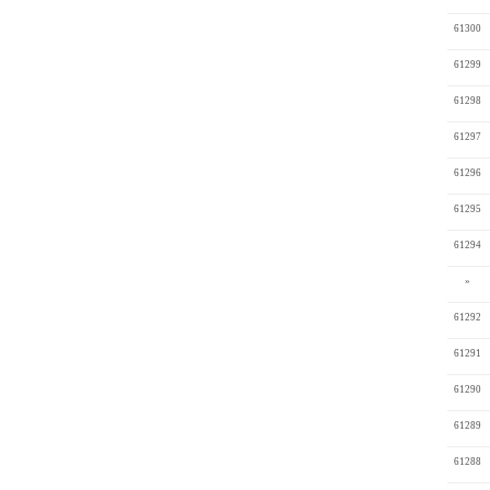
61300
61299
61298
61297
61296
61295
61294
»
61292
61291
61290
61289
61288