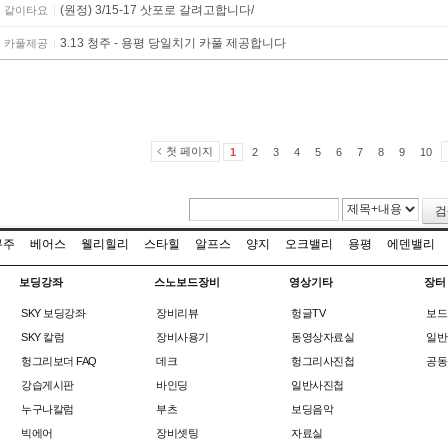
(원정) 3/15-17 삿포로 갈려고합니다/
같이타요
3.13 청주 - 용평 당일치기 카풀 제공합니다
카풀제공
첫 페이지
1
2
3
4
5
6
7
8
9
10
검
무주
베어스
웰리힐리
스타힐
알프스
양지
오크밸리
용평
에덴밸리
보딩강좌
스노보드장비
영상기타
장터
SKY 보딩강좌
장비리뷰
헝글TV
보드
SKY 칼럼
장비사용기
동영상자료실
일반
헝그리보더 FAQ
데크
헝그리사진첩
공동
강습게시판
바인딩
일반사진첩
누구나칼럼
부츠
보딩음악
빅에어
장비셋팅
자료실