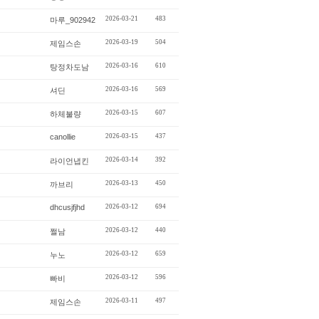
2026-03-21
483
마루_902942
2026-03-19
504
제임스손
2026-03-16
610
탕정차도남
2026-03-16
569
셔딘
2026-03-15
607
하체불량
canollie
2026-03-15
437
2026-03-14
392
라이언냅킨
2026-03-13
450
까브리
dhcusjfjhd
2026-03-12
694
2026-03-12
440
쩔남
2026-03-12
659
누노
2026-03-12
596
빠비
2026-03-11
497
제임스손