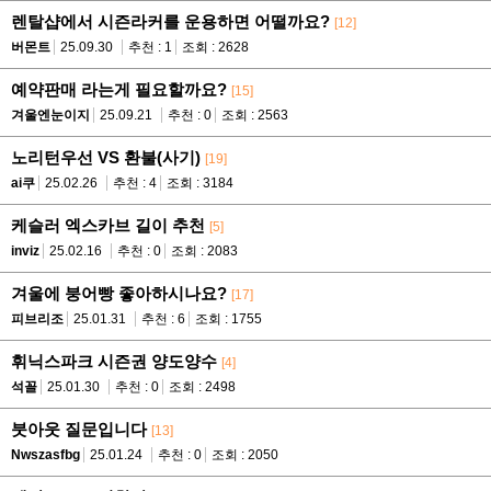
렌탈샵에서 시즌라커를 운용하면 어떨까요?
[12]
버몬트
25.09.30
추천 : 1
조회 : 2628
예약판매 라는게 필요할까요?
[15]
겨울엔눈이지
25.09.21
추천 : 0
조회 : 2563
노리턴우선 VS 환불(사기)
[19]
ai쿠
25.02.26
추천 : 4
조회 : 3184
케슬러 엑스카브 길이 추천
[5]
inviz
25.02.16
추천 : 0
조회 : 2083
겨울에 붕어빵 좋아하시나요?
[17]
피브리조
25.01.31
추천 : 6
조회 : 1755
휘닉스파크 시즌권 양도양수
[4]
석꼴
25.01.30
추천 : 0
조회 : 2498
붓아웃 질문입니다
[13]
Nwszasfbg
25.01.24
추천 : 0
조회 : 2050