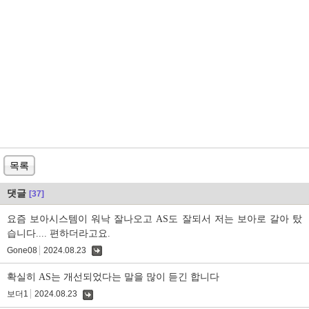
목록
댓글
[37]
요즘 보아시스템이 워낙 잘나오고 AS도 잘되서 저는 보아로 갈아 탔
습니다.... 편하더라고요.
Gone08
2024.08.23
댓
글
확실히 AS는 개선되었다는 말을 많이 듣긴 합니다
보더1
2024.08.23
댓