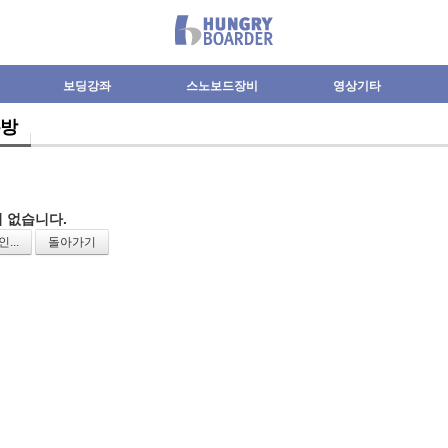
보딩강좌
스노보드장비
영상기타
방
 없습니다.
...
돌아가기