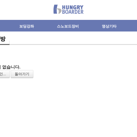
보딩강좌
스노보드장비
영상기타
방
 없습니다.
...
돌아가기