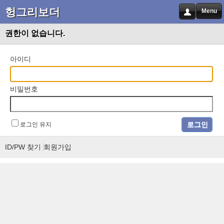
헝그리보더
Menu
권한이 없습니다.
아이디
비밀번호
로그인 유지
ID/PW 찾기
회원가입