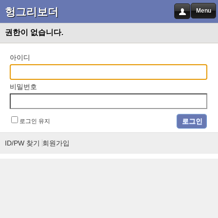
헝그리보더
Menu
권한이 없습니다.
아이디
비밀번호
로그인 유지
ID/PW 찾기
회원가입