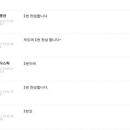
펜션
1번 찬성합니다
06 21:17:20
.167
저도여 1번 찬성 합니다~
15 15:52:56
9
타스틱
1번이여
18 16:45:47
.172
1번 찬성합니다.
27 14:41:32
147
1번요
17 16:02:39
.39