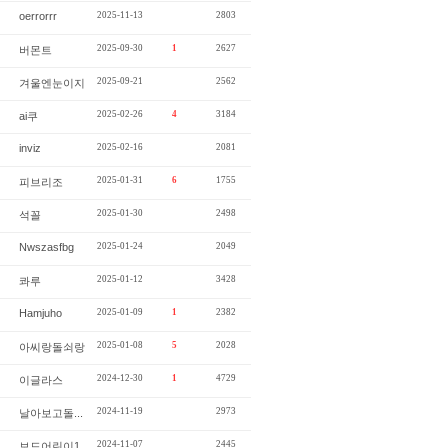
oerrorrr
2025-11-13
2803
2025-09-30
1
2627
버몬트
2025-09-21
2562
겨울엔눈이지
2025-02-26
4
3184
ai쿠
inviz
2025-02-16
2081
2025-01-31
6
1755
피브리조
2025-01-30
2498
석꼴
Nwszasfbg
2025-01-24
2049
2025-01-12
3428
콰루
Hamjuho
2025-01-09
1
2382
2025-01-08
5
2028
아씨랑돌쇠랑
2024-12-30
1
4729
이글라스
2024-11-19
2973
날아보고돌...
2024-11-07
2445
보드어린이1