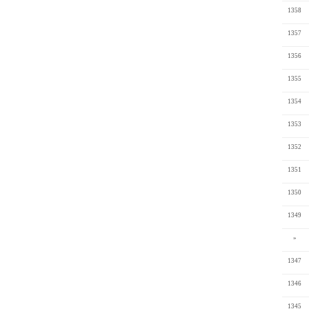
1358
1357
1356
1355
1354
1353
1352
1351
1350
1349
»
1347
1346
1345