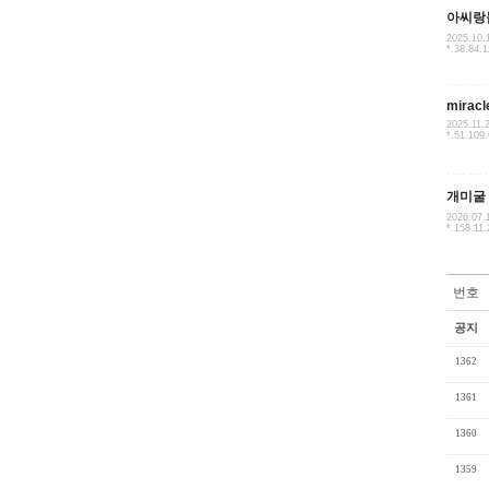
아씨랑
2025.10.
*.38.84.
miracl
2025.11.
*.51.109
개미굴
2026.07.
*.158.11.
번호
공지
1362
1361
1360
1359