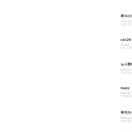
휘닉스
2025.02.
*.235.12
cec29
2025.02.
*.31.5.23
노시환
2025.02.
*.235.29
mare
2025.06.
*.81.64.
루치아
2025.10.
*.98.151