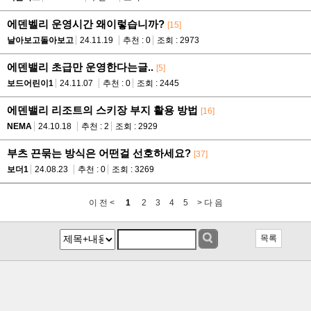
에덴벨리 운영시간 왜이렇습니까?
[15]
날아보고돌아보고
24.11.19
추천 : 0
조회 : 2973
에덴밸리 초급만 운영한다는글..
[5]
보드어린이1
24.11.07
추천 : 0
조회 : 2445
에덴밸리 리조트의 스키장 부지 활용 방법
[16]
NEMA
24.10.18
추천 : 2
조회 : 2929
부츠 끈묶는 방식은 어떤걸 선호하세요?
[37]
보더1
24.08.23
추천 : 0
조회 : 3269
이 전 <
1
2
3
4
5
> 다 음
목록