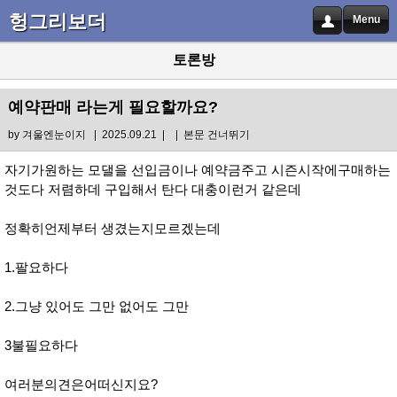
헝그리보더
Menu
토론방
예약판매 라는게 필요할까요?
by
겨울엔눈이지
| 2025.09.21 |
|
본문 건너뛰기
자기가원하는 모댈을 선입금이나 예약금주고 시즌시작에구매하는
것도다 저렴하데 구입해서 탄다 대충이런거 같은데
정확히언제부터 생겼는지모르겠는데
1.팔요하다
2.그냥 있어도 그만 없어도 그만
3불필요하다
여러분의견은어떠신지요?