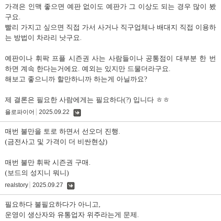
가격은 인맥 좋으면 예판 없이도 예판가 그 이상도 되는 경우 많이 봤
구요.
빨리 가지고 싶으면 직접 가서 사거나 직구업체나 배대지 직접 이용하
는 방법이 차라리 낫구요.
예판이나 휘팍 프플 시즌권 사는 사람들이나 공통점이 대부분 한 번
하면 계속 한다는거에요. 예외는 있지만 드물더라구요.
해보고 좋으니까 할만하니까 하는게 아닐까요?
제 결론은 필요한 사람에게는 필요하다(?) 입니다 ㅎㅎ
욜로파이어
2025.09.22
댓
글
매번 불만을 토로 하면서 선오더 진행.
(금전사고 및 가격이 더 비싼현상)
매번 불만 휘팍 시즌권 구매.
(보드의 성지니 뭐니)
realstory
2025.09.27
댓
글
필요하다 불필요하다가 아니고,
운영이 생산자와 유통업자 위주라는게 문제.