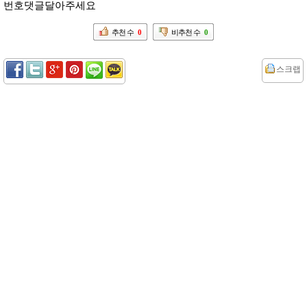
번호댓글달아주세요
추천 수
0
비추천 수
0
스크랩