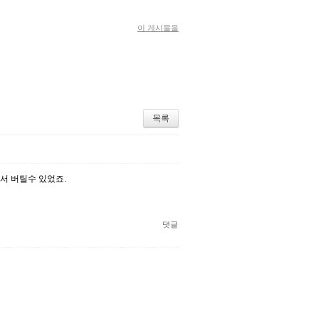
이 게시물을
목록
서 버틸수 있었죠.
댓글