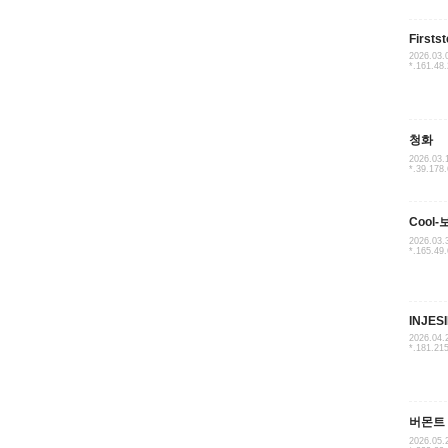
Firstst
2026.03.
*.161.48.
청화
2026.03.
*.39.178
Cool-
2026.03.
*.165.49
INJES
2026.04.
*.181.21
버몬트
2026.05.