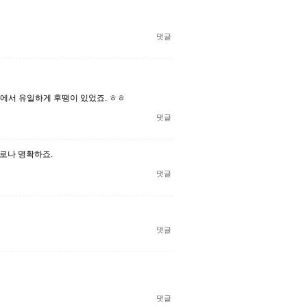
댓글
에서 유일하게 후땡이 있었죠. ㅎㅎ
댓글
로나 명확하죠.
댓글
댓글
댓글