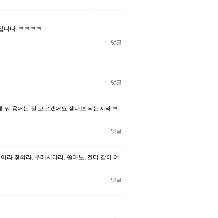
던집니다 ㅋㅋㅋㅋ
댓글
댓글
는데 뭐 용어는 잘 모르겠어요 잼나면 되는지라 ㅋ
댓글
어라 젖혀라, 우레시다리, 쓸마노, 젠디 같이 여
댓글