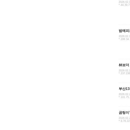
2026.02.
*.44.39.7
밤에피
2026.02.
*.206.34
林보더
2026.02.
*.237.23
부산1
2026.02.
*.101.75
곰팅이
2026.02.
*.9.76.22