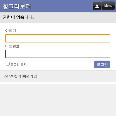
헝그리보더
Menu
권한이 없습니다.
아이디
비밀번호
로그인 유지
ID/PW 찾기
회원가입