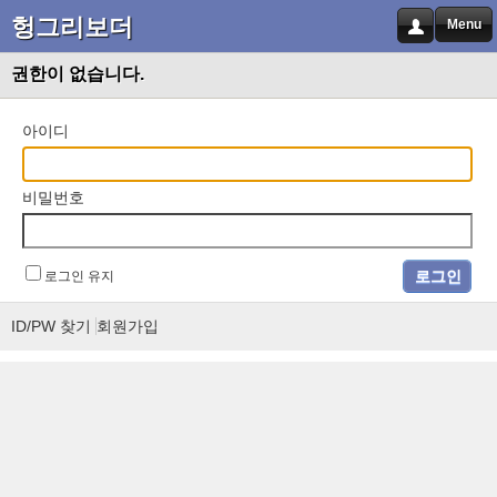
헝그리보더
Menu
권한이 없습니다.
아이디
비밀번호
로그인 유지
ID/PW 찾기
회원가입