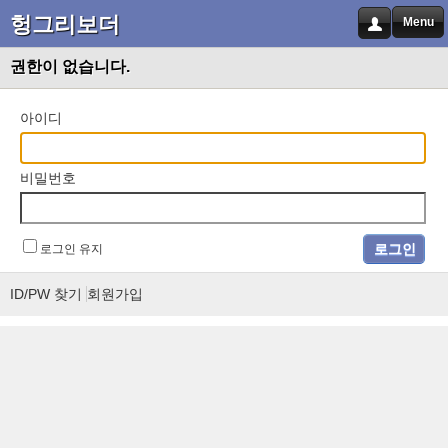
헝그리보더
Menu
권한이 없습니다.
아이디
비밀번호
로그인 유지
ID/PW 찾기
회원가입