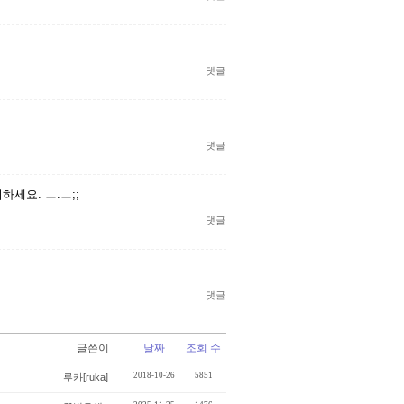
댓글
댓글
세요. ㅡ.ㅡ;;
댓글
댓글
글쓴이
날짜
조회 수
2018-10-26
5851
루카[ruka]