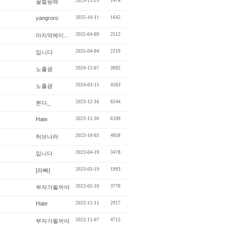
2025-11-25
1476
꿀벌응애
yangroro
2025-10-11
1642
2025-04-09
2512
마지막에이...
2025-04-04
2219
입니다
2024-12-07
3082
노출광
2024-03-15
4503
노출광
2023-12-16
6544
본다_
Hate
2023-11-30
6199
2023-10-03
4058
허브나라
2023-04-19
3478
입니다
2023-03-19
1993
[라빠]
2023-02-10
3776
부자가될꺼야
Hate
2022-11-11
2917
2022-11-07
4715
부자가될꺼야