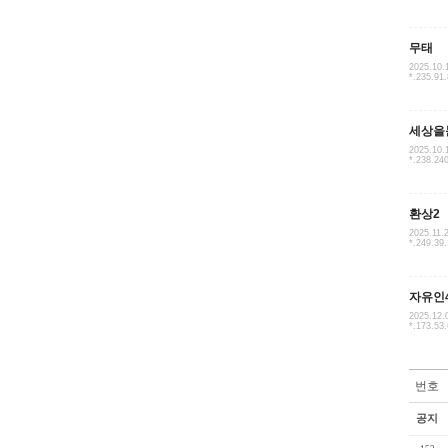
무태
2025.10.
*.235.91
세상을
2025.10.
*.238.24
환상2
2025.11.
*.249.39
자유인
2025.12.
*.173.53
번호
공지