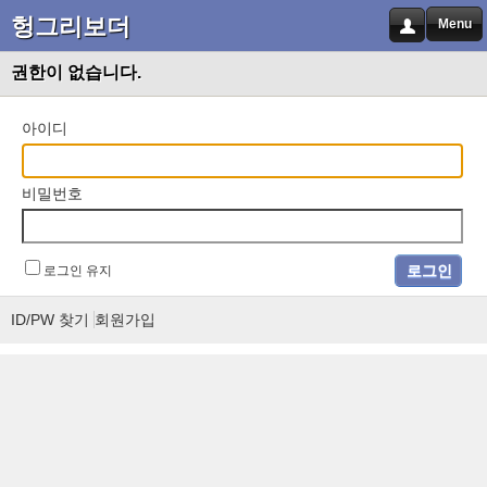
헝그리보더
Menu
권한이 없습니다.
아이디
비밀번호
로그인 유지
ID/PW 찾기
회원가입