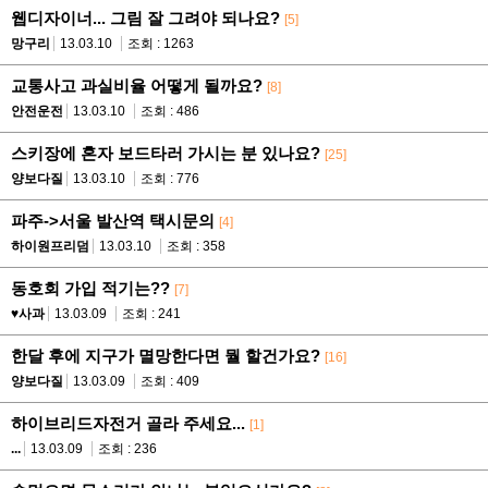
웹디자이너... 그림 잘 그려야 되나요?
[5]
망구리
13.03.10
조회 : 1263
교통사고 과실비율 어떻게 될까요?
[8]
안전운전
13.03.10
조회 : 486
스키장에 혼자 보드타러 가시는 분 있나요?
[25]
양보다질
13.03.10
조회 : 776
파주->서울 발산역 택시문의
[4]
하이원프리덤
13.03.10
조회 : 358
동호회 가입 적기는??
[7]
♥사과
13.03.09
조회 : 241
한달 후에 지구가 멸망한다면 뭘 할건가요?
[16]
양보다질
13.03.09
조회 : 409
하이브리드자전거 골라 주세요...
[1]
...
13.03.09
조회 : 236