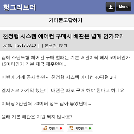
헝그리보더
Menu
기타묻고답하기
천정형 시스템 에어컨 구매시 배관은 별매 인가요?
by
龍.
| 2013.03.10 |
|
본문 건너뛰기
집에 스탠드형 에어컨 구매 할때는 기본 배관이락 해서 5미터인가
15미터인가 기본 제공 해주던데..
이번에 가계 공사 하면서 천정형 시스템 에어컨 40평형 2대
엘지거로 가계약 했는데 배관은 따로 구매 해야 한다고 하네요
미터당 2만원씩 30미터 정도 잡아 놓았던데...
원래 기본 배관은 지원 되지 않나요?
추천 수
0
비추천 수
0