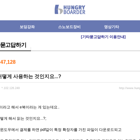
보딩강좌
스노보드장비
영상기타
[기타묻고답하기 이용안내]
묻고답하기
수
47,128
어떻게 사용하는 것인지요...?
*.102.126.249
http://www.hun
라고 해서 e북이라는 게 있는데요..
떻게 해서 읽는 것인지요...?;
윈도우에서 결제를 하면 pdf같이 특정 확장자를 가진 파일이 다운로드되고