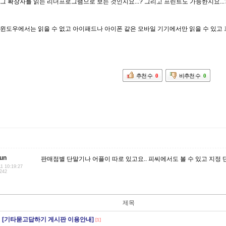
그 확장자를 읽는 리더프로그램으로 보는 것인지요...? 그리고 프린트도 가능한지요...
윈도우에서는 읽을 수 없고 아이패드나 아이폰 같은 모바일 기기에서만 읽을 수 있고 프린
추천 수
0
비추천 수
0
un
판매점별 단말기나 어플이 따로 있고요.. 피씨에서도 볼 수 있고 지정 단
11 10:19:27
.242
제목
[기타묻고답하기 게시판 이용안내]
[1]