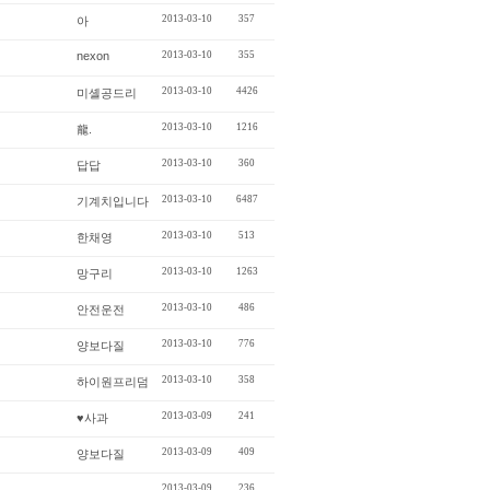
2013-03-10
357
아
nexon
2013-03-10
355
2013-03-10
4426
미셸공드리
2013-03-10
1216
龍.
2013-03-10
360
답답
2013-03-10
6487
기계치입니다
2013-03-10
513
한채영
2013-03-10
1263
망구리
2013-03-10
486
안전운전
2013-03-10
776
양보다질
2013-03-10
358
하이원프리덤
2013-03-09
241
♥사과
2013-03-09
409
양보다질
...
2013-03-09
236