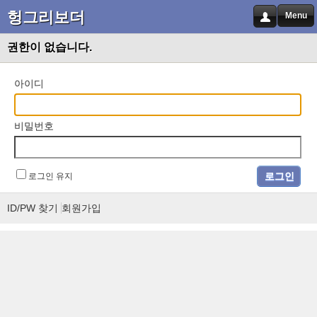
헝그리보더
Menu
권한이 없습니다.
아이디
비밀번호
로그인 유지
ID/PW 찾기
회원가입