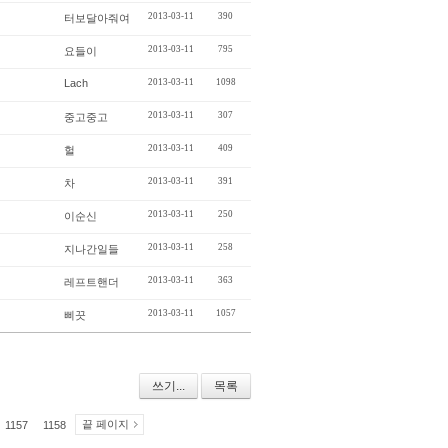
2013-03-11
390
터보달아줘여
2013-03-11
795
요들이
Lach
2013-03-11
1098
2013-03-11
307
중고중고
2013-03-11
409
헐
2013-03-11
391
차
2013-03-11
250
이순신
2013-03-11
258
지나간일들
2013-03-11
363
레프트핸더
2013-03-11
1057
삐끗
쓰기...
목록
끝 페이지
1157
1158