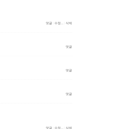
댓글
수정...
삭제
댓글
댓글
댓글
댓글
수정...
삭제