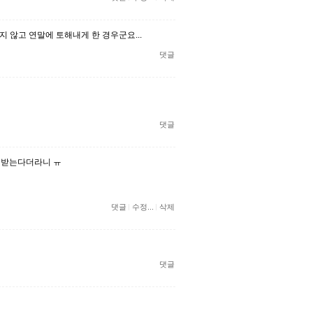
 않고 연말에 토해내게 한 경우군요...
댓글
댓글
이 받는다더라니 ㅠ
댓글
수정...
삭제
댓글