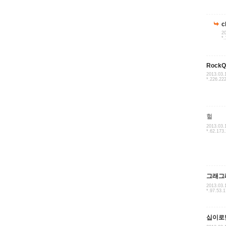
c
20
*.
RockQ
2013.03.
*.226.22
헐
2013.03.
*.62.173
그래그
2013.03.
*.97.53.
십이로