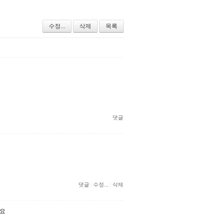
수정...
삭제
목록
댓글
댓글
수정...
삭제
세요