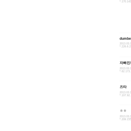
*.170.14
dumbe
2013.03.
*.226.6.
자빠진
2013.03.
*.62.173
즈타
2013.03.
*.107.92.
ㅎㅎ
2013.03.
*.209.15