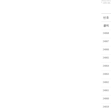
2013.03.
*.165.94
번호
공지
24068
24067
24066
24065
24064
24063
24062
24061
24060
24059