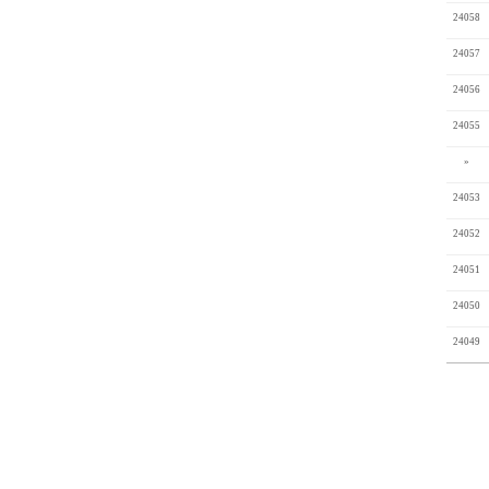
24058
24057
24056
24055
»
24053
24052
24051
24050
24049