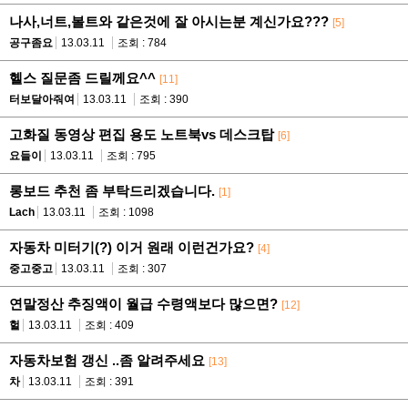
나사,너트,볼트와 같은것에 잘 아시는분 계신가요???
[5]
공구좀요
13.03.11
조회 : 784
헬스 질문좀 드릴께요^^
[11]
터보달아줘여
13.03.11
조회 : 390
고화질 동영상 편집 용도 노트북vs 데스크탑
[6]
요들이
13.03.11
조회 : 795
롱보드 추천 좀 부탁드리겠습니다.
[1]
Lach
13.03.11
조회 : 1098
자동차 미터기(?) 이거 원래 이런건가요?
[4]
중고중고
13.03.11
조회 : 307
연말정산 추징액이 월급 수령액보다 많으면?
[12]
헐
13.03.11
조회 : 409
자동차보험 갱신 ..좀 알려주세요
[13]
차
13.03.11
조회 : 391