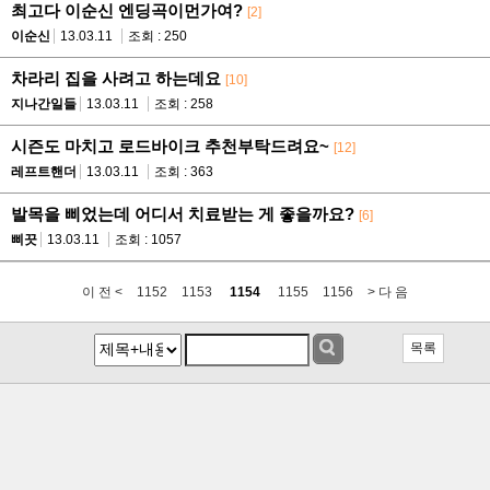
최고다 이순신 엔딩곡이먼가여?
[2]
이순신
13.03.11
조회 : 250
차라리 집을 사려고 하는데요
[10]
지나간일들
13.03.11
조회 : 258
시즌도 마치고 로드바이크 추천부탁드려요~
[12]
레프트핸더
13.03.11
조회 : 363
발목을 삐었는데 어디서 치료받는 게 좋을까요?
[6]
삐끗
13.03.11
조회 : 1057
이 전 <
1152
1153
1154
1155
1156
> 다 음
목록