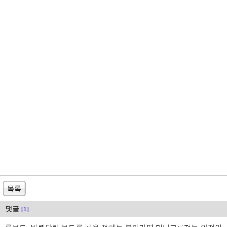
목록
댓글
[1]