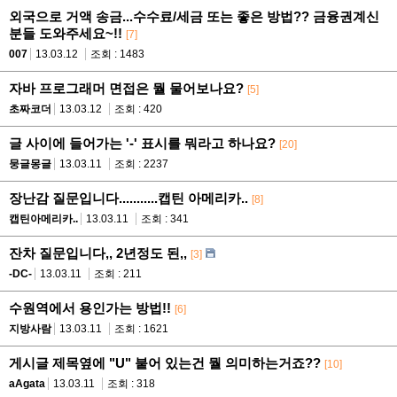
외국으로 거액 송금...수수료/세금 또는 좋은 방법?? 금융권계신
분들 도와주세요~!!
[7]
007
13.03.12
조회 : 1483
자바 프로그래머 면접은 뭘 물어보나요?
[5]
초짜코더
13.03.12
조회 : 420
글 사이에 들어가는 '-' 표시를 뭐라고 하나요?
[20]
뭉글몽글
13.03.11
조회 : 2237
장난감 질문입니다...........캡틴 아메리카..
[8]
캡틴아메리카..
13.03.11
조회 : 341
잔차 질문입니다,, 2년정도 된,,
[3]
-DC-
13.03.11
조회 : 211
수원역에서 용인가는 방법!!
[6]
지방사람
13.03.11
조회 : 1621
게시글 제목옆에 "U" 붙어 있는건 뭘 의미하는거죠??
[10]
aAgata
13.03.11
조회 : 318