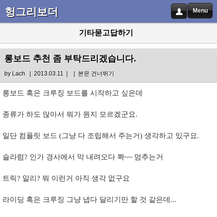
헝그리보더
Menu
기타묻고답하기
롱보드 추천 좀 부탁드리겠습니다.
by
Lach
| 2013.03.11 |
|
본문 건너뛰기
롱보드 혹은 크루징 보드를 시작하고 싶은데
종류가 하도 많아서 뭐가 뭔지 모르겠군요.
일단 컴플릿 보드 (그냥 다 조립해서 주는거) 생각하고 있구요.
슬라럼? 인가 경사에서 막 내려오다 쫙~~ 멈추는거
트릭? 알리? 뭐 이런거 아직 생각 없구요
라이딩 혹은 크루징 그냥 냅다 달리기만 할 것 같은데...