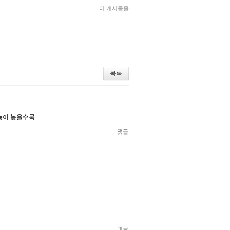
이 게시물을
목록
 높을수록...
댓글
댓글