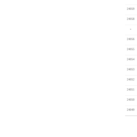
24059
24058
»
24056
24055
24054
24053
24052
24051
24050
24049