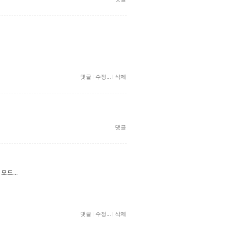
댓글
수정...
삭제
댓글
드...
댓글
수정...
삭제