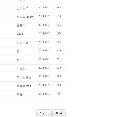
2013-03-11
784
공구좀요
2013-03-11
390
터보달아줘여
2013-03-11
795
요들이
Lach
2013-03-11
1098
2013-03-11
307
중고중고
2013-03-11
409
헐
2013-03-11
391
차
2013-03-11
250
이순신
2013-03-11
258
지나간일들
2013-03-11
363
레프트핸더
2013-03-11
1057
삐끗
쓰기...
목록