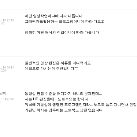
어떤 영상작업이냐에 따라 다릅니다
11 18:22:15
그래픽카드활용하는 프로그램이냐에 따라 다르고
3.40
정확히 어떤 형식의 작업이냐에 따라 다릅니다
일반적인 영상 편집은 씨퓨를 마니먹어요
11 19:56:14
데탑으로 가시는거 추천입니다^^
2.206
양이
동영상 편집 수준을 어디까지 하냐의 문제인데...
저는 HD 편집할때... 노트북으로 합니다...
12 14:42:00
9
워낙에 기동성이 생명인 프로그램인지라... 노트북 들고 다니면서 편집 모
가편만 하시는 경우에는 노트북도 상관 없습니다...