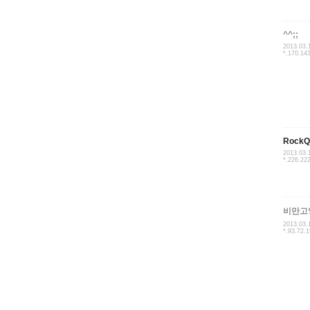
^^;;
2013.03.
*.170.14
RockQ
2013.03.
*.226.22
비만고
2013.03.
*.93.72.1