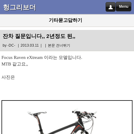
헝그리보더
Menu
기타묻고답하기
잔차 질문입니다,, 2년정도 된,,
by
-DC-
| 2013.03.11 |
|
본문 건너뛰기
Focus Raven eXtream 이라는 모델입니다.
MTB 같고요,,
사진은