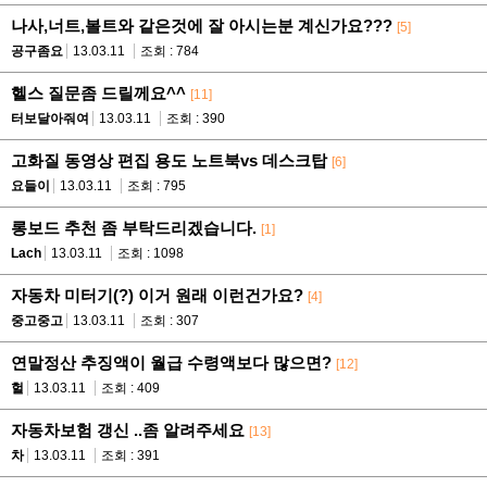
나사,너트,볼트와 같은것에 잘 아시는분 계신가요???
[5]
공구좀요
13.03.11
조회 : 784
헬스 질문좀 드릴께요^^
[11]
터보달아줘여
13.03.11
조회 : 390
고화질 동영상 편집 용도 노트북vs 데스크탑
[6]
요들이
13.03.11
조회 : 795
롱보드 추천 좀 부탁드리겠습니다.
[1]
Lach
13.03.11
조회 : 1098
자동차 미터기(?) 이거 원래 이런건가요?
[4]
중고중고
13.03.11
조회 : 307
연말정산 추징액이 월급 수령액보다 많으면?
[12]
헐
13.03.11
조회 : 409
자동차보험 갱신 ..좀 알려주세요
[13]
차
13.03.11
조회 : 391