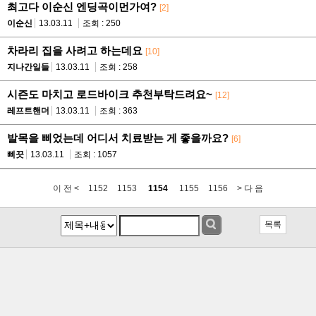
최고다 이순신 엔딩곡이먼가여?
[2]
이순신
13.03.11
조회 : 250
차라리 집을 사려고 하는데요
[10]
지나간일들
13.03.11
조회 : 258
시즌도 마치고 로드바이크 추천부탁드려요~
[12]
레프트핸더
13.03.11
조회 : 363
발목을 삐었는데 어디서 치료받는 게 좋을까요?
[6]
삐끗
13.03.11
조회 : 1057
이 전 <
1152
1153
1154
1155
1156
> 다 음
목록