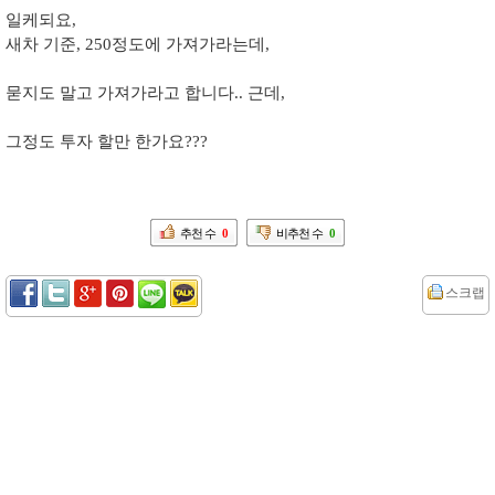
일케되요,
새차 기준, 250정도에 가져가라는데,
묻지도 말고 가져가라고 합니다.. 근데,
그정도 투자 할만 한가요???
추천 수
0
비추천 수
0
스크랩