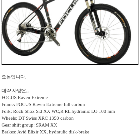
요놈입니다.
대략 사양은,,
FOCUS Raven Extreme
Frame: FOCUS Raven Extreme full carbon
Fork: Rock Shox Sid XX WC,R RL hydraulic LO 100 mm
Wheels: DT Swiss XRC 1350 carbon
Gear shift group: SRAM XX
Brakes: Avid Elixir XX, hydraulic disk-brake