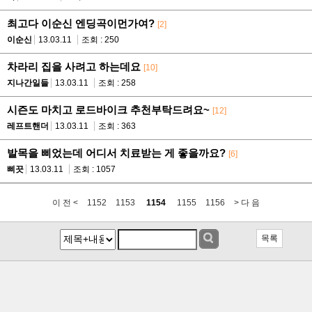
최고다 이순신 엔딩곡이먼가여?
[2]
이순신
13.03.11
조회 : 250
차라리 집을 사려고 하는데요
[10]
지나간일들
13.03.11
조회 : 258
시즌도 마치고 로드바이크 추천부탁드려요~
[12]
레프트핸더
13.03.11
조회 : 363
발목을 삐었는데 어디서 치료받는 게 좋을까요?
[6]
삐끗
13.03.11
조회 : 1057
이 전 <
1152
1153
1154
1155
1156
> 다 음
목록