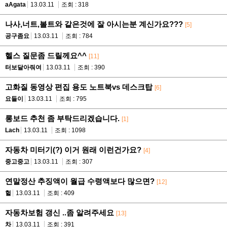
aAgata
13.03.11
조회 : 318
나사,너트,볼트와 같은것에 잘 아시는분 계신가요???
[5]
공구좀요
13.03.11
조회 : 784
헬스 질문좀 드릴께요^^
[11]
터보달아줘여
13.03.11
조회 : 390
고화질 동영상 편집 용도 노트북vs 데스크탑
[6]
요들이
13.03.11
조회 : 795
롱보드 추천 좀 부탁드리겠습니다.
[1]
Lach
13.03.11
조회 : 1098
자동차 미터기(?) 이거 원래 이런건가요?
[4]
중고중고
13.03.11
조회 : 307
연말정산 추징액이 월급 수령액보다 많으면?
[12]
헐
13.03.11
조회 : 409
자동차보험 갱신 ..좀 알려주세요
[13]
차
13.03.11
조회 : 391