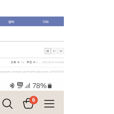
장터
기타
조회 수
추천 수
712
0
2025.03.01 20:19:49
gryboarder.com/index.php?mid=Etc&document_srl=51527570