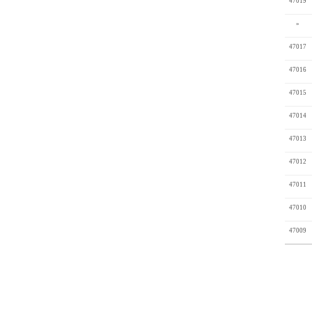
47019
»
47017
47016
47015
47014
47013
47012
47011
47010
47009