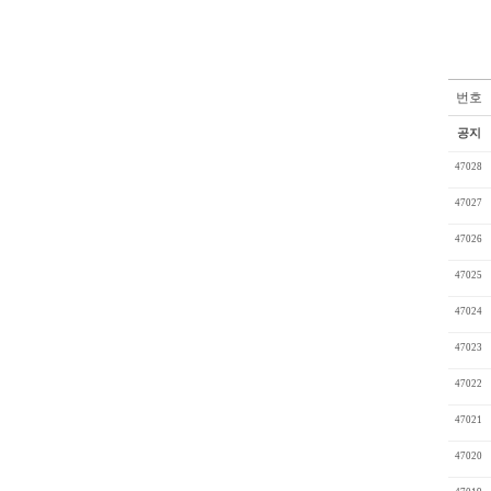
번호
공지
47028
47027
47026
47025
47024
47023
47022
47021
47020