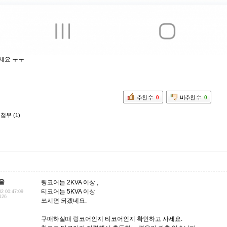
세요 ㅜㅜ
추천 수
0
비추천 수
0
첨부 (1)
을
링코어는 2KVA 이상 ,
티코어는 5KVA 이상
02 00:47:09
126
쓰시면 되겠네요.
구매하실때 링코어인지 티코어인지 확인하고 사세요.