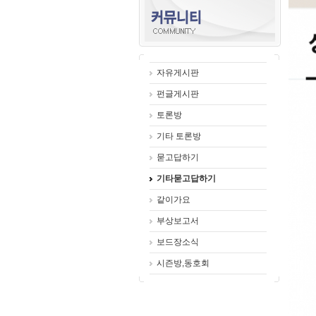
자유게시판
펀글게시판
토론방
기타 토론방
묻고답하기
기타묻고답하기
같이가요
부상보고서
보드장소식
시즌방,동호회