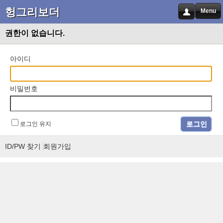
헝그리보더
Menu
권한이 없습니다.
아이디
비밀번호
로그인 유지
ID/PW 찾기
회원가입