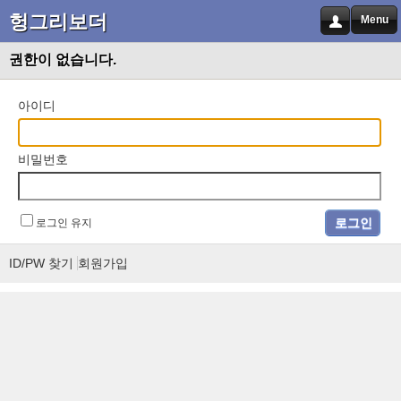
헝그리보더
Menu
권한이 없습니다.
아이디
비밀번호
로그인 유지
ID/PW 찾기
회원가입