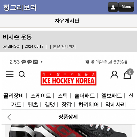
헝그리보더
Menu
자유게시판
비시즌 운동
by
BINGO
| 2024.05.17 |
|
본문 건너뛰기