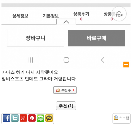
아아스 하키 다시 시작했어요
장비스포츠 인데도 그라마 저령합니다
추천 수
1
추천 (1)
스크랩