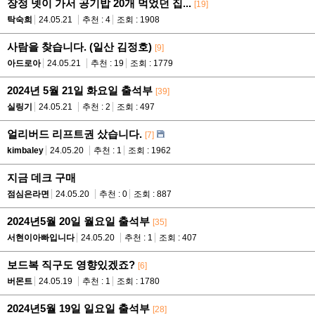
장정 넷이 가서 공기밥 20개 먹었던 집...
[19]
탁숙희
24.05.21
추천 : 4
조회 : 1908
사람을 찾습니다. (일산 김정호)
[9]
아드로아
24.05.21
추천 : 19
조회 : 1779
2024년 5월 21일 화요일 출석부
[39]
실링기
24.05.21
추천 : 2
조회 : 497
얼리버드 리프트권 샀습니다.
[7]
kimbaley
24.05.20
추천 : 1
조회 : 1962
지금 데크 구매
점심은라면
24.05.20
추천 : 0
조회 : 887
2024년5월 20일 월요일 출석부
[35]
서현이아빠입니다
24.05.20
추천 : 1
조회 : 407
보드복 직구도 영향있겠죠?
[6]
버몬트
24.05.19
추천 : 1
조회 : 1780
2024년5월 19일 일요일 출석부
[28]