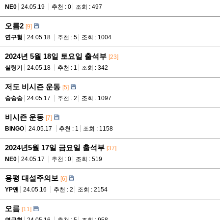
NE0
24.05.19
추천 : 0
조회 : 497
오름2
[9]
연구형
24.05.18
추천 : 5
조회 : 1004
2024년 5월 18일 토요일 출석부
[23]
실링기
24.05.18
추천 : 1
조회 : 342
저도 비시즌 운동
[5]
숭숭숭
24.05.17
추천 : 2
조회 : 1097
비시즌 운동
[7]
BINGO
24.05.17
추천 : 1
조회 : 1158
2024년5월 17일 금요일 출석부
[37]
NE0
24.05.17
추천 : 0
조회 : 519
용평 대설주의보
[6]
YP맨
24.05.16
추천 : 2
조회 : 2154
오름
[11]